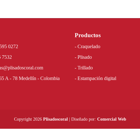
Productos
595 0272
- Craquelado
6 7532
- Plisado
as@plisadoscoral.com
- Trillado
65 A - 78 Medellín - Colombia
- Estampación digital
Copyright 2026
Plisadoscoral
| Diseñado por:
Comercial Web