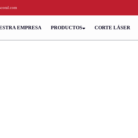
coral.com
ESTRA EMPRESA
PRODUCTOS
CORTE LÁSER
Trillado en Tablas